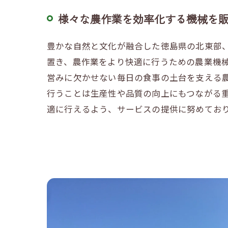
様々な農作業を効率化する機械を
豊かな自然と文化が融合した徳島県の北東部
置き、農作業をより快適に行うための農業機
営みに欠かせない毎日の食事の土台を支える
行うことは生産性や品質の向上にもつながる
適に行えるよう、サービスの提供に努めてお