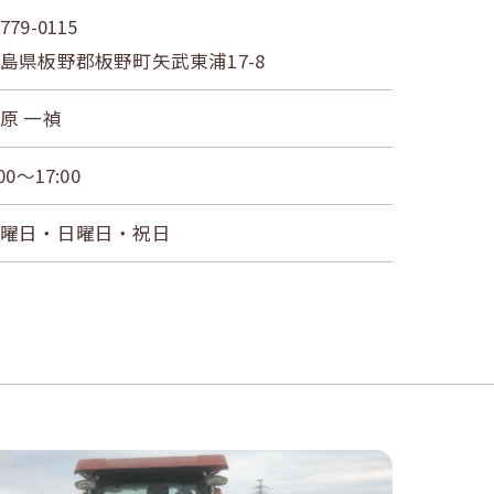
779-0115
島県板野郡板野町矢武東浦17-8
原 一禎
:00～17:00
土曜日・日曜日・祝日