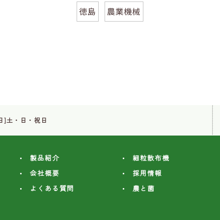
徳島
農業機械
定休日]土・日・祝日
製品紹介
細粒散布機
会社概要
採用情報
よくある質問
農と菌