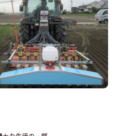
. 食は豊かな生活の一部。