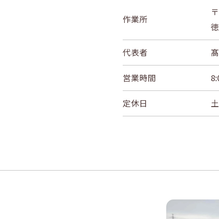
〒
作業所
徳
代表者
髙
営業時間
8
定休日