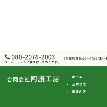
080-2074-2003
[営業時間]8:00～17:00[
マーケッティング費は絞っております。
ホーム
企業理念
事業内容