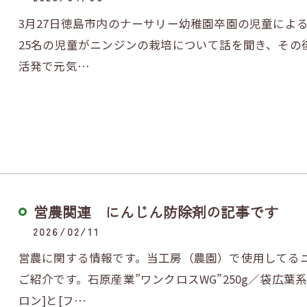
3月27日徳島市内のナーサリー幼稚園卒園の児童によ
25名の児童がニンジンの栽培について話を聞き、その
活発で元気…
営農関連 にんじん防除剤の記事です
2026/02/11
営農に関する情報です。当工房（農園）で使用してる
ご紹介です。石原産業”ワンクロスWG”250g／袋広
ロン]と[フ…