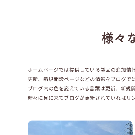
様々
ホームページでは提供している製品の追加情
更新、新規開設ページなどの情報をブログで
ブログ内の色を変えている言葉は更新、新規
時々に見に来てブログが更新されていればリ