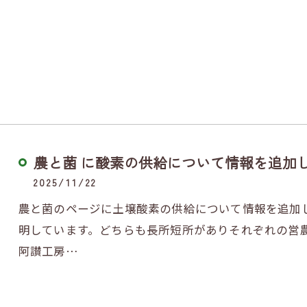
農と菌 に酸素の供給について情報を追加
2025/11/22
農と菌のページに土壌酸素の供給について情報を追加
明しています。どちらも長所短所がありそれぞれの営
阿讃工房…