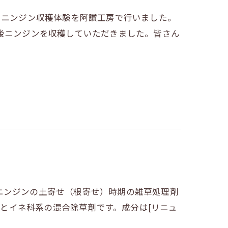
るニンジン収穫体験を阿讃工房で行いました。
後ニンジンを収穫していただきました。皆さん
ニンジンの土寄せ（根寄せ）時期の雑草処理剤
葉系とイネ科系の混合除草剤です。成分は[リニュ