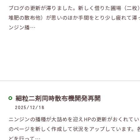
ブログの更新が滞りました。新しく借りた圃場（二枚
堆肥の散布他）が思いのほか手間をとり少し疲れて滞
ンジン播…
細粒二剤同時散布機開発再開
2025/12/18
ニンジンの播種が大詰めを迎えHPの更新がおくれて
のページを新しく作成して状況をアップしています。
どを行って…