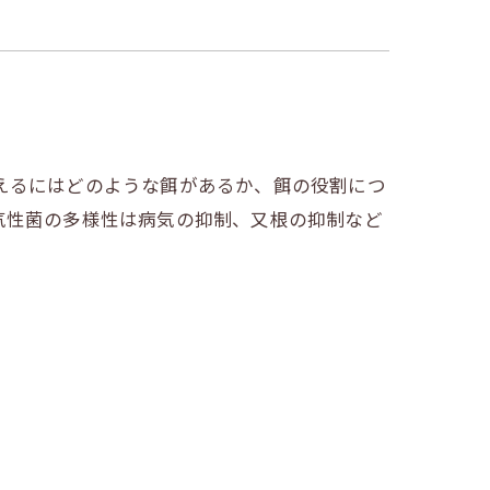
えるにはどのような餌があるか、餌の役割につ
気性菌の多様性は病気の抑制、又根の抑制など