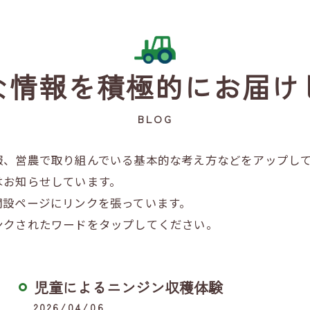
な情報を積極的にお届け
BLOG
報、営農で取り組んでいる基本的な考え方などをアップし
はお知らせしています。
開設ページにリンクを張っています。
ンクされたワードをタップしてください。
児童によるニンジン収穫体験
2026/04/06