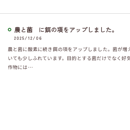
農と菌 に餌の項をアップしました。
2025/12/06
農と菌に酸素に続き餌の項をアップしました。菌が増
いても少しふれています。目的とする菌だけでなく好
作物には…